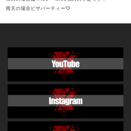
雨天の場合ピザパーティー♡