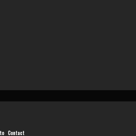
to
Contact