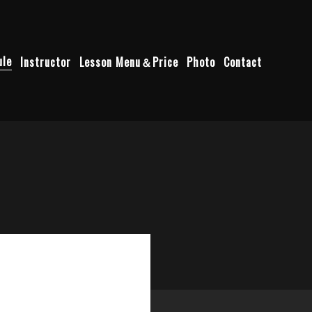
ule
Instructor
Lesson Menu＆Price
Photo
Contact