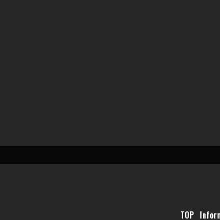
TOP
Infor