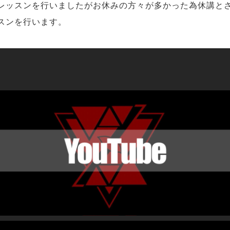
レッスンを行いましたがお休みの方々が多かった為休講と
スンを行います。