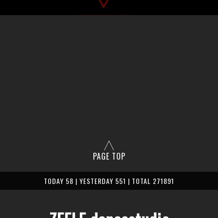
PAGE TOP
TODAY 58 | YESTERDAY 551 | TOTAL 271891