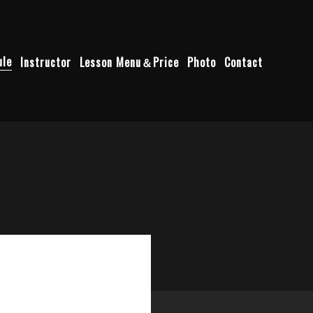
ule
Instructor
Lesson Menu＆Price
Photo
Contact