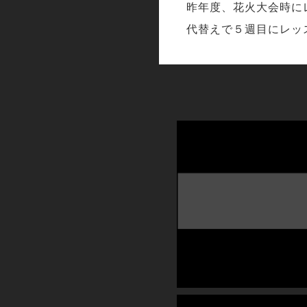
昨年度、花火大会時に
代替えで５週目にレッ