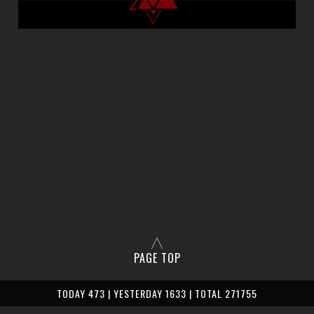
PAGE TOP
TODAY 473 | YESTERDAY 1633 | TOTAL 271755