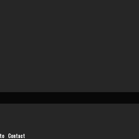
to
Contact