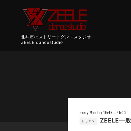
北斗市のストリートダンススタジオ
ZEELE dancestudio
every Monday 19:45～21:00
ZEELE一
レッスン