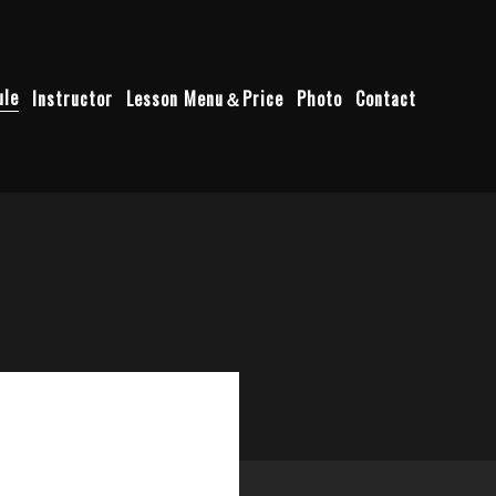
ule
Instructor
Lesson Menu＆Price
Photo
Contact