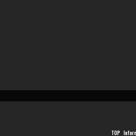
TOP
Infor