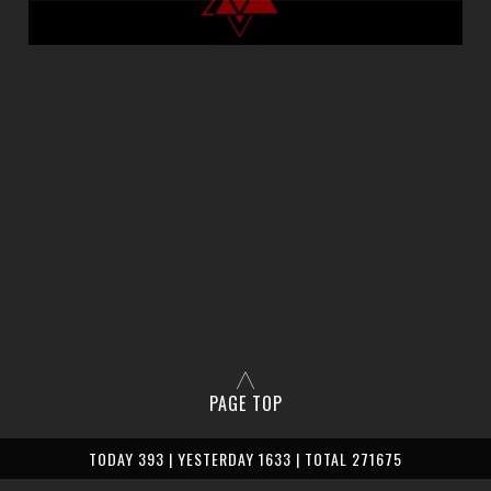
PAGE TOP
TODAY 393 | YESTERDAY 1633 | TOTAL 271675