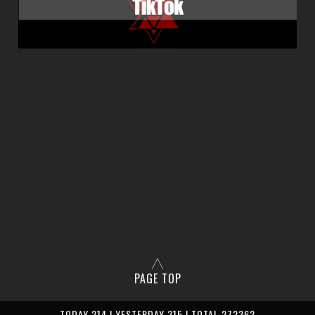
PAGE TOP
TODAY 214 | YESTERDAY 315 | TOTAL 272362