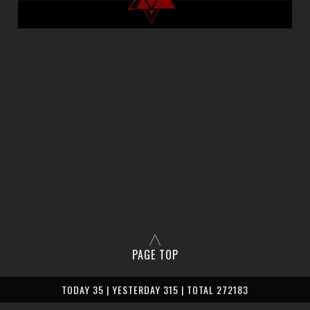
PAGE TOP
TODAY 35 | YESTERDAY 315 | TOTAL 272183