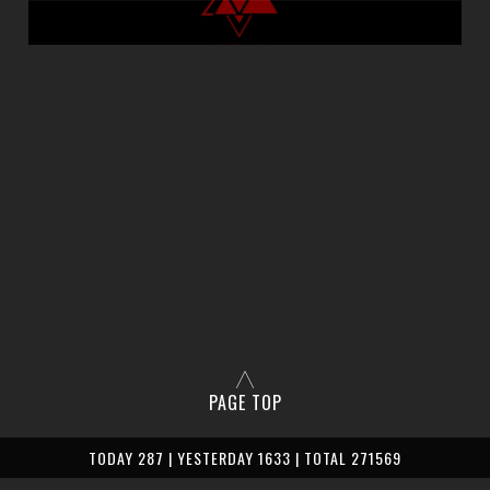
PAGE TOP
TODAY 287 | YESTERDAY 1633 | TOTAL 271569