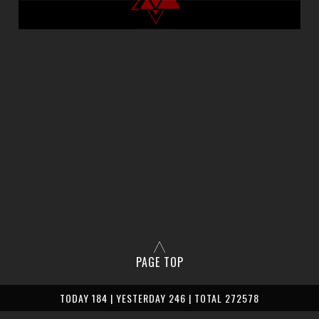
PAGE TOP
TODAY 184 | YESTERDAY 246 | TOTAL 272578