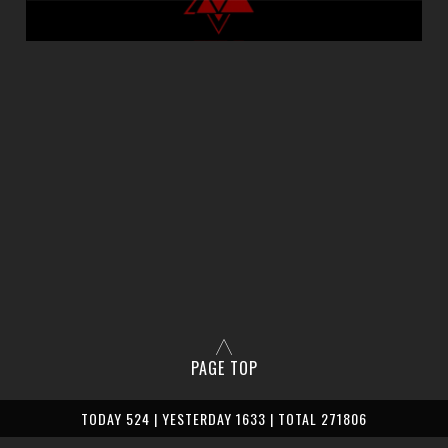
PAGE TOP
TODAY 524 | YESTERDAY 1633 | TOTAL 271806