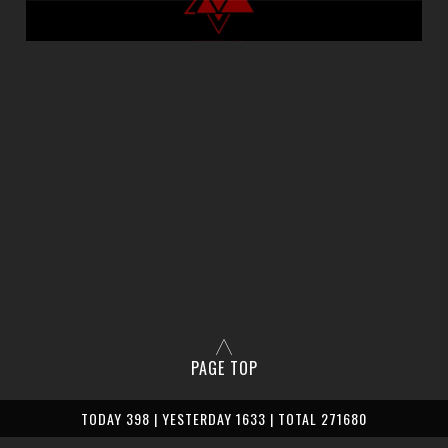
PAGE TOP
TODAY 398 | YESTERDAY 1633 | TOTAL 271680