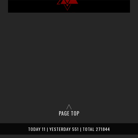
PAGE TOP
TODAY 11 | YESTERDAY 551 | TOTAL 271844