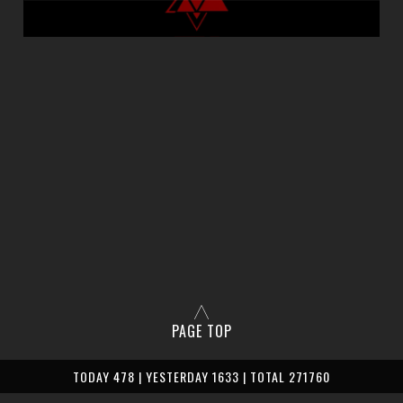
PAGE TOP
TODAY 478 | YESTERDAY 1633 | TOTAL 271760