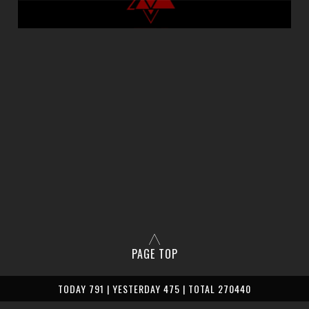
PAGE TOP
TODAY 791 | YESTERDAY 475 | TOTAL 270440