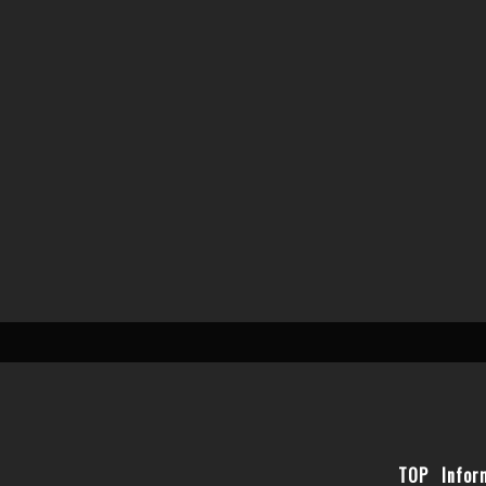
TOP
Infor