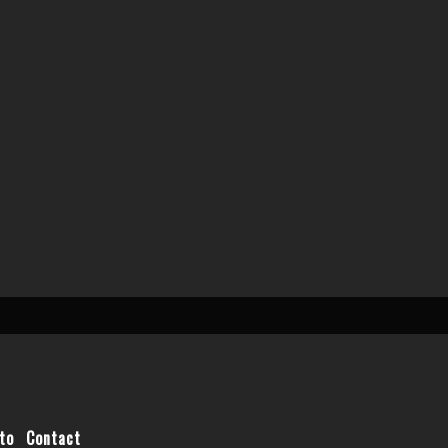
to
Contact