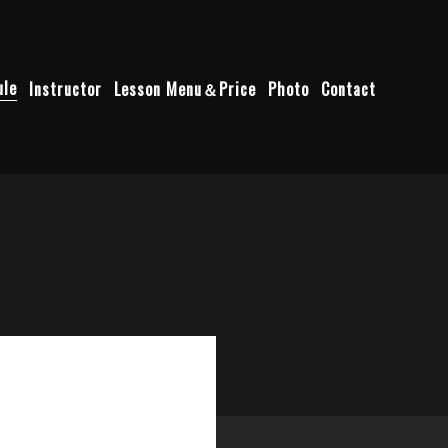
ule
Instructor
Lesson Menu＆Price
Photo
Contact