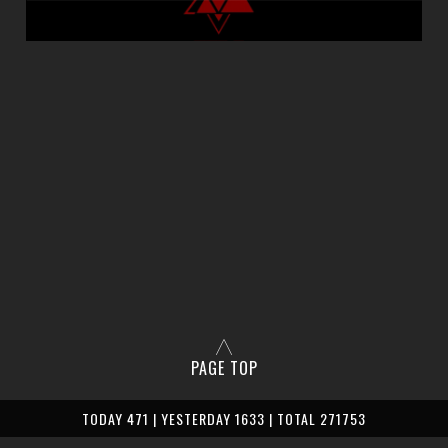
PAGE TOP
TODAY 471 | YESTERDAY 1633 | TOTAL 271753