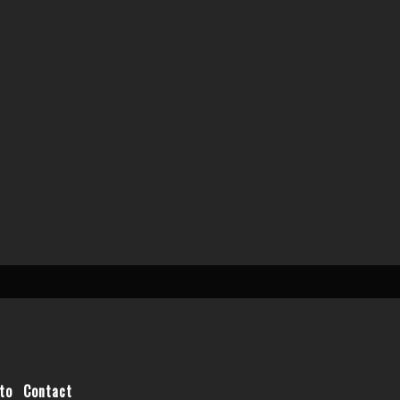
to
Contact