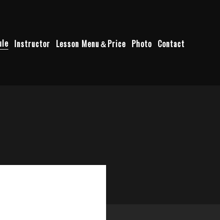
ule
Instructor
Lesson Menu＆Price
Photo
Contact