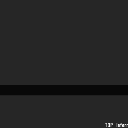
TOP
Infor